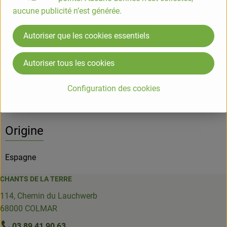
Info
Origine
aucune publicité n’est générée.
Info
Autoriser que les cookies essentiels
Autoriser tous les cookies
Informations sur les produits
Configuration des cookies
Origine
Espagne
CHANTS DE LA TERRE
114, Chemin du Lauchwerb
68000 COLMAR
03 89 41 90 63