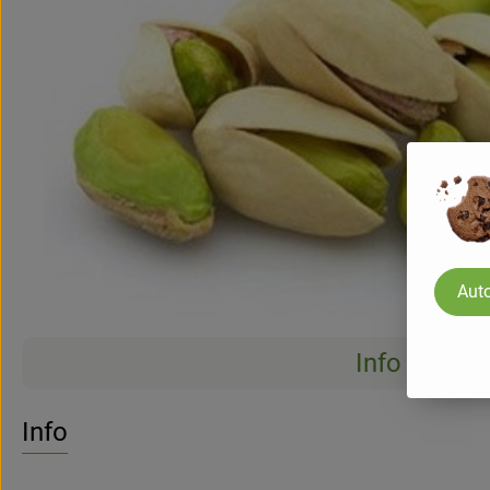
Auto
Info
Info