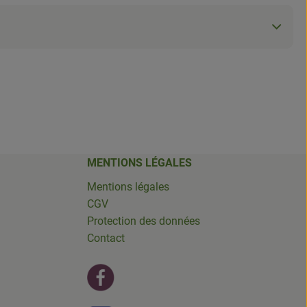
MENTIONS LÉGALES
Mentions légales
CGV
Protection des données
Contact
Lien externe vers https://fr-fr.facebook