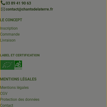
03 89 41 90 63
contact@chantsdelaterre.fr
LE CONCEPT
Inscription
Commande
Livraison
LABEL ET CERTIFICATION
MENTIONS LÉGALES
Mentions légales
CGV
Protection des données
Contact