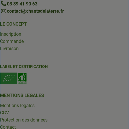
03 89 41 90 63
contact@chantsdelaterre.fr
LE CONCEPT
Inscription
Commande
Livraison
LABEL ET CERTIFICATION
MENTIONS LÉGALES
Mentions légales
CGV
Protection des données
Contact