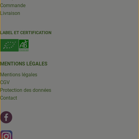
Commande
Livraison
LABEL ET CERTIFICATION
MENTIONS LÉGALES
Mentions légales
CGV
Protection des données
Contact
Lien externe vers https://fr-fr.facebook.com/leschantsdela
Lien externe vers https://www.instagram.com/chantsdelat