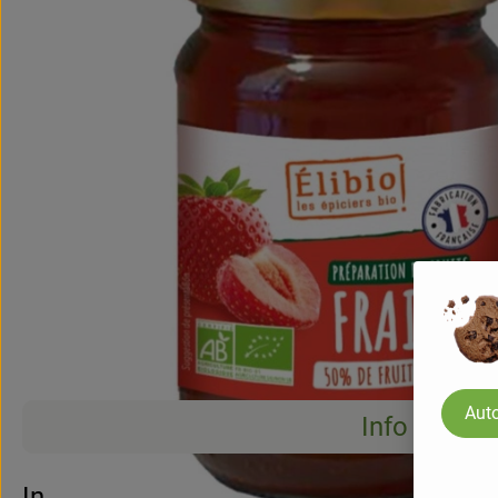
Auto
Info
Info