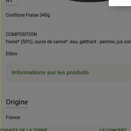
Confiture Fraise 340g
COMPOSITION
fraise* (50%), sucre de canne*, eau, gélifiant : pectine, jus co
Elibio
Informations sur les produits
Origine
France
CHANTS DE LA TERRE
LE CONCEPT