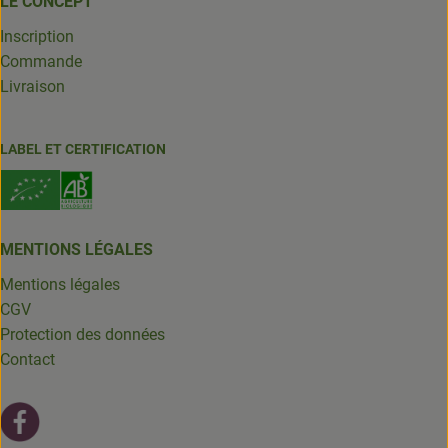
LE CONCEPT
Inscription
Commande
Livraison
LABEL ET CERTIFICATION
MENTIONS LÉGALES
Mentions légales
CGV
Protection des données
Contact
Lien externe vers https://fr-fr.facebook.com/leschantsdela