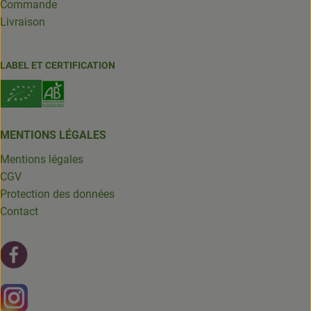
Commande
Livraison
LABEL ET CERTIFICATION
MENTIONS LÉGALES
Mentions légales
CGV
Protection des données
Contact
Lien externe vers https://fr-fr.facebook.com/leschantsdela
Lien externe vers https://www.instagram.com/chantsdelat