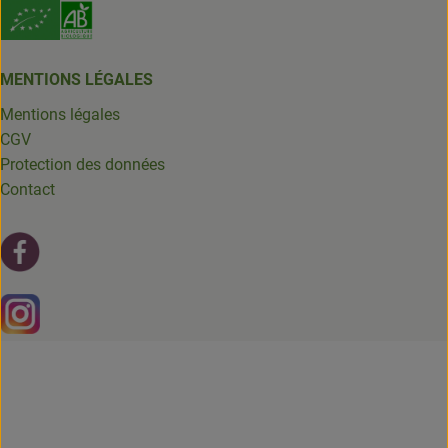
MENTIONS LÉGALES
Mentions légales
CGV
Protection des données
Contact
Lien externe vers https://fr-fr.facebook.com/leschantsdela
Lien externe vers https://www.instagram.com/chantsdelat