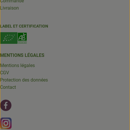
Commande
Livraison
LABEL ET CERTIFICATION
MENTIONS LÉGALES
Mentions légales
CGV
Protection des données
Contact
Lien externe vers https://fr-fr.facebook.com/leschantsdela
Lien externe vers https://www.instagram.com/chantsdelat