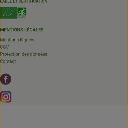
LABEL ET CERTIFICATION
MENTIONS LÉGALES
Mentions légales
CGV
Protection des données
Contact
Lien externe vers https://fr-fr.facebook.com/leschantsdela
Lien externe vers https://www.instagram.com/chantsdelat