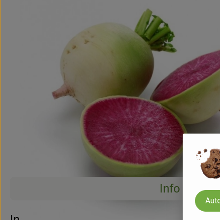
Info
Auto
Info