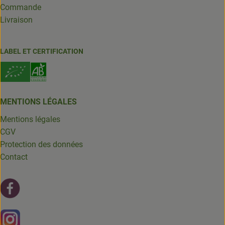
Commande
Livraison
LABEL ET CERTIFICATION
MENTIONS LÉGALES
Mentions légales
CGV
Protection des données
Contact
Lien externe vers https://fr-fr.facebook.com/leschantsdela
Lien externe vers https://www.instagram.com/chantsdelat