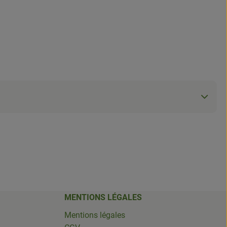
MENTIONS LÉGALES
Mentions légales