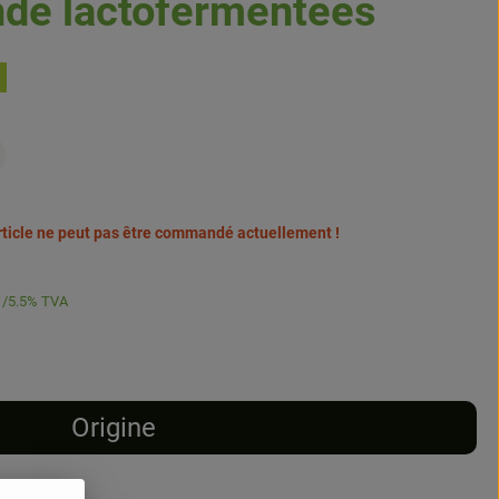
de lactofermentées
article ne peut pas être commandé actuellement !
5.5% TVA
Origine