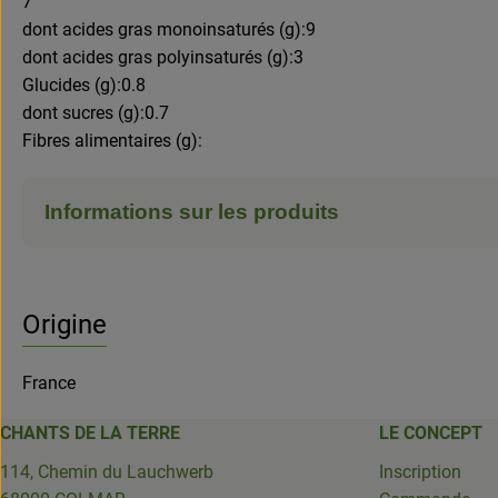
7
dont acides gras monoinsaturés (g):9
dont acides gras polyinsaturés (g):3
Glucides (g):0.8
dont sucres (g):0.7
Fibres alimentaires (g):
Informations sur les produits
Origine
France
CHANTS DE LA TERRE
LE CONCEPT
114, Chemin du Lauchwerb
Inscription