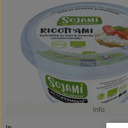
Info
Info