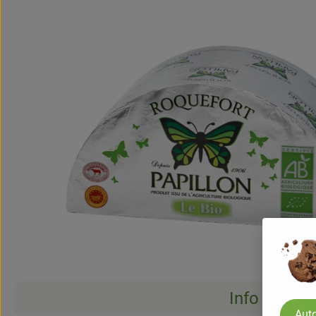
Info
Auto