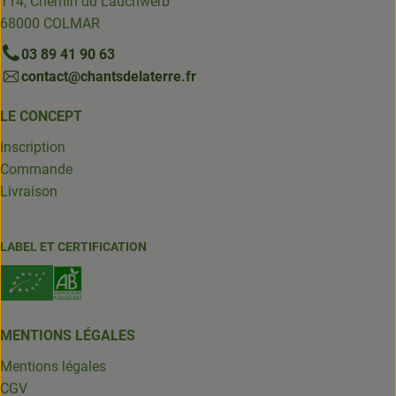
114, Chemin du Lauchwerb
68000 COLMAR
03 89 41 90 63
contact@chantsdelaterre.fr
LE CONCEPT
Inscription
Commande
Livraison
LABEL ET CERTIFICATION
MENTIONS LÉGALES
Mentions légales
CGV