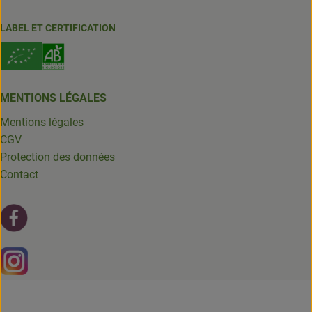
LABEL ET CERTIFICATION
MENTIONS LÉGALES
Mentions légales
CGV
Protection des données
Contact
Lien externe vers https://fr-fr.facebook.com/leschantsdela
Lien externe vers https://www.instagram.com/chantsdelat