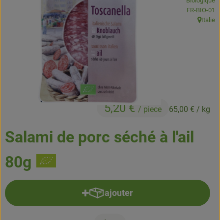
Biologique
Boissons
, Autorité de
FR-BIO-01
Italie
, Origine
Accessoires et divers
Cosmétique et hygiène
C'est nous
Pour vous
5,20 €
/ piece
65,00 €
/ kg
Infos pratiques
Salami de porc séché à l'ail
80g
ajouter
Ajouter le produit au panier