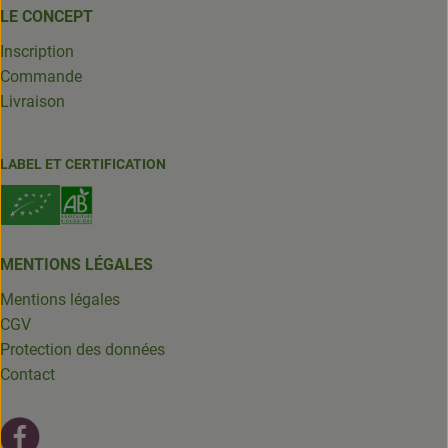
LE CONCEPT
Inscription
Commande
Livraison
LABEL ET CERTIFICATION
MENTIONS LÉGALES
Mentions légales
CGV
Protection des données
Contact
Lien externe vers https://fr-fr.facebook.com/leschantsdela