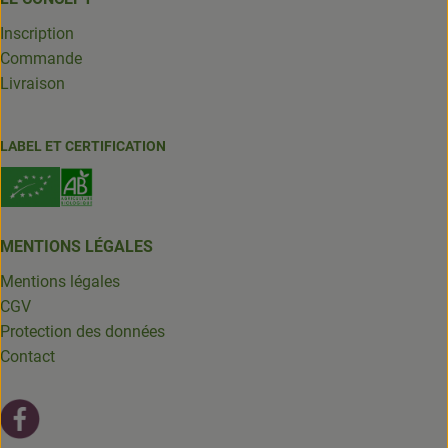
Inscription
Commande
Livraison
LABEL ET CERTIFICATION
MENTIONS LÉGALES
Mentions légales
CGV
Protection des données
Contact
Lien externe vers https://fr-fr.facebook.com/leschantsdela