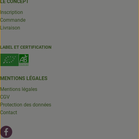
LE CONCEPT
Inscription
Commande
Livraison
LABEL ET CERTIFICATION
MENTIONS LÉGALES
Mentions légales
CGV
Protection des données
Contact
Lien externe vers https://fr-fr.facebook.com/leschantsdela