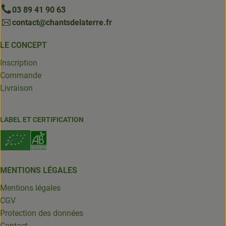
03 89 41 90 63
contact@chantsdelaterre.fr
LE CONCEPT
Inscription
Commande
Livraison
LABEL ET CERTIFICATION
MENTIONS LÉGALES
Mentions légales
CGV
Protection des données
Contact