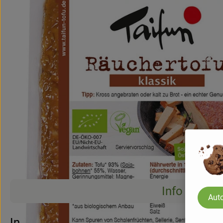
Info
Auto
Info