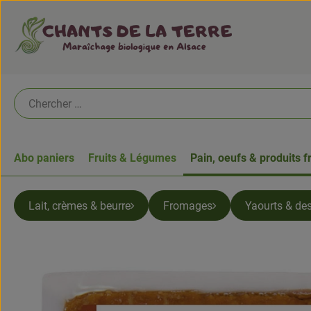
Abo paniers
Fruits & Légumes
Pain, oeufs & produits f
Lait, crèmes & beurre
Fromages
Yaourts & des