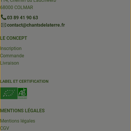
114, Chemin du Lauchwerb
68000 COLMAR
03 89 41 90 63
contact@chantsdelaterre.fr
LE CONCEPT
Inscription
Commande
Livraison
LABEL ET CERTIFICATION
MENTIONS LÉGALES
Mentions légales
CGV