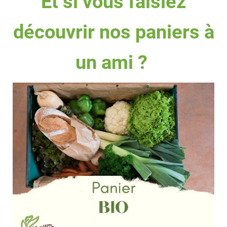
Et si vous faisiez
découvrir nos paniers à
un ami ?