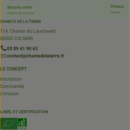
, Prix:
Poireau
France
, Origine:
CHANTS DE LA TERRE
114, Chemin du Lauchwerb
68000 COLMAR
03 89 41 90 63
contact@chantsdelaterre.fr
LE CONCEPT
Inscription
Commande
Livraison
LABEL ET CERTIFICATION