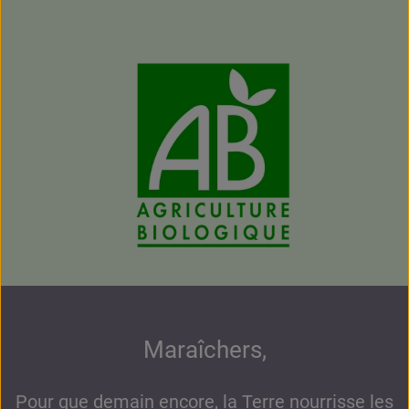
Maraîchers,
Pour que demain encore, la Terre nourrisse les