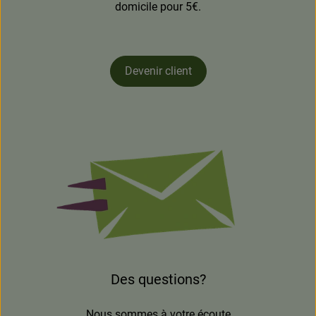
domicile pour 5€.
Devenir client
Des questions?
Nous sommes à votre écoute