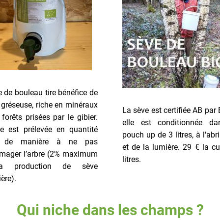
 de bouleau tire bénéfice de
e gréseuse, riche en minéraux
La sève est certifiée AB par 
forêts prisées par le gibier.
elle est conditionnée d
e est prélevée en quantité
pouch up de 3 litres, à l'abri 
e de manière à ne pas
et de la lumière. 29 € la c
ager l’arbre (2% maximum
litres.
a production de sève
ière).
Qui niche dans les champs ?