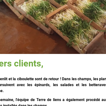
rs clients,
enlit et la ciboulette sont de retour ! Dans les champs, les pla
rsuivent avec les épinards, les salades et les betterave
ne.
semaine, l'équipe de Terre de liens a également procédé au
ds installés dans les champs.