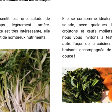
senlit est une salade de
Elle se consomme idéale
emps légèrement amère-
salade, avec quelques l
e est très intéressante, elle
croûtons et œufs mollet
nt de nombreux nutriments.
nous vous invitons à tes
autre façon de la cuisiner 
braisant accompagnée de
douce !