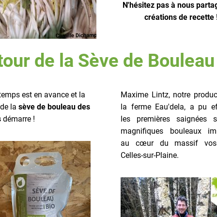
N'hésitez pas à nous parta
créations de recette 
tour de la Sève de Bouleau
temps est en avance et la
Maxime Lintz, notre produc
 de la
sève de bouleau des
la ferme Eau'dela, a pu ef
s
démarre !
les premières saignées 
magnifiques bouleaux im
au cœur du massif vos
Celles-sur-Plaine.