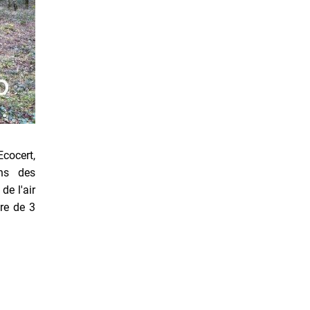
Ecocert,
ans des
de l'air
ure de 3