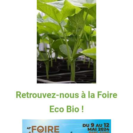
Retrouvez-nous à la Foire
Eco Bio !