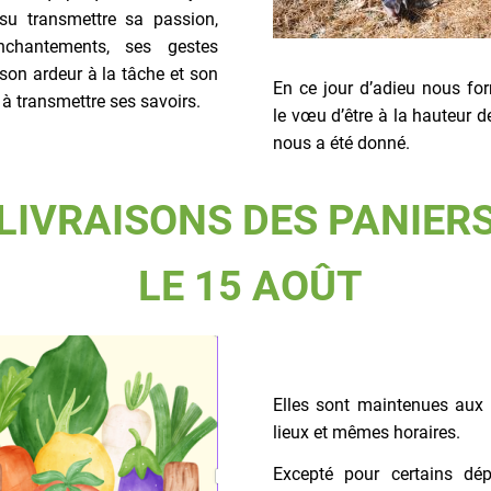
 su transmettre sa passion,
nchantements, ses gestes
 son ardeur à la tâche et son
En ce jour d’adieu nous fo
 à transmettre ses savoirs.
le vœu d’être à la hauteur d
nous a été donné.
LIVRAISONS DES PANIER
LE 15 AOÛT
Elles sont maintenues au
lieux et mêmes horaires.
Excepté pour certains dé