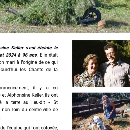
sine Keller s'est éteinte le
llet 2024 à 96 ans
. Elle était
n mari à l'origine de ce qui
jourd'hui les Chants de la
mmencement, il y a eu
 et Alphonsine Keller, ils ont
lé la terre au lieu-dit « St
 non loin du centre-ville de
.
de l’équipe qui l’ont côtoyée,