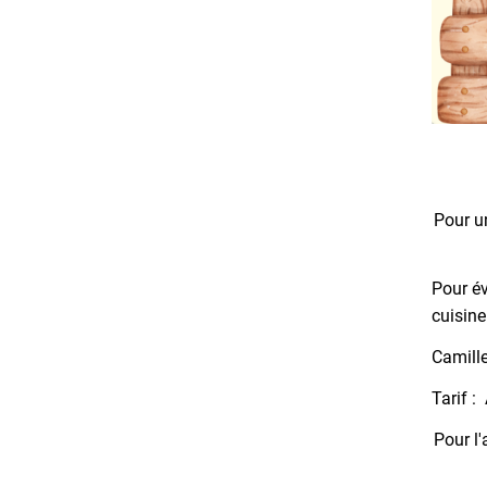
Pour u
Pour év
cuisine
Camille
Tarif :
Pour l