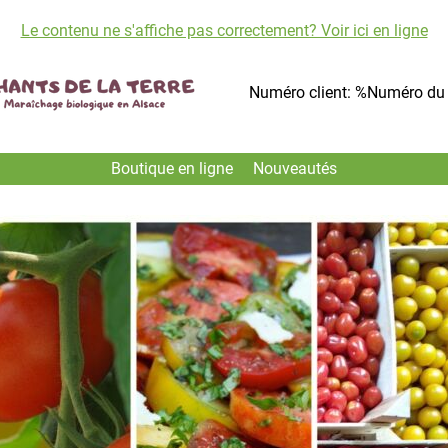
Le contenu ne s'affiche pas correctement? Voir ici en ligne
Numéro client: %Numéro du 
Boutique en ligne
Nouveautés