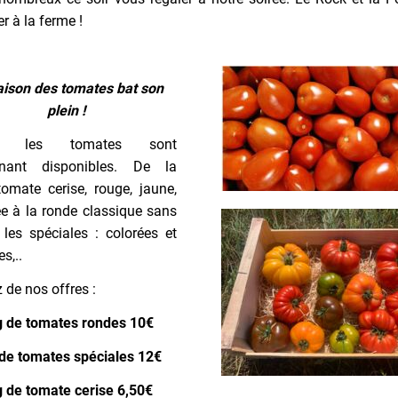
r à la ferme !
aison des tomates bat son
plein !
es les tomates sont
enant disponibles. De la
tomate cerise, rouge, jaune,
ée à la ronde classique sans
 les spéciales : colorées et
s,..
z de nos offres :
 de tomates rondes 10€
de tomates spéciales 12€
 de tomate cerise 6,50€