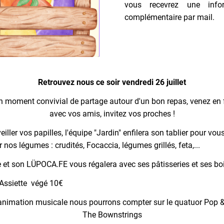
vous recevrez une infor
complémentaire par mail.
Retrouvez nous ce soir vendredi 26 juillet
n moment convivial de partage autour d'un bon repas, venez en f
avec vos amis, invitez vos proches !
eiller vos papilles, l'équipe "Jardin" enfilera son tablier pour vou
r nos légumes : crudités, Focaccia, légumes grillés, feta,...
 et son LÜPOCA.FE vous régalera avec ses pâtisseries et ses b
 Assiette végé 10€
'animation musicale nous pourrons compter sur le quatuor Pop &
The Bownstrings