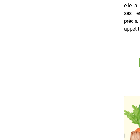
elle a
ses e
précis,
appétit