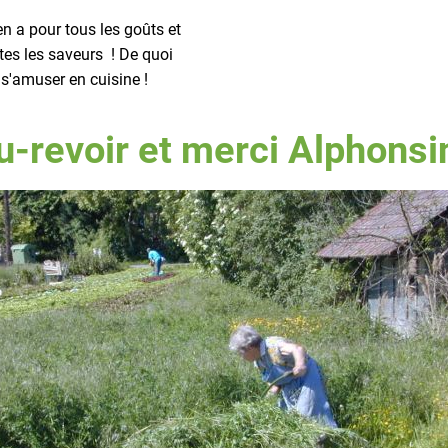
 en a pour tous les goûts et
tes les saveurs ! De quoi
s'amuser en cuisine !
u-revoir et merci Alphonsi