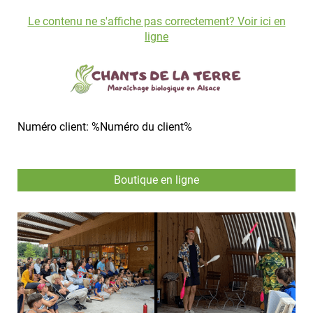
Le contenu ne s'affiche pas correctement? Voir ici en
ligne
Numéro client: %Numéro du client%
Boutique en ligne