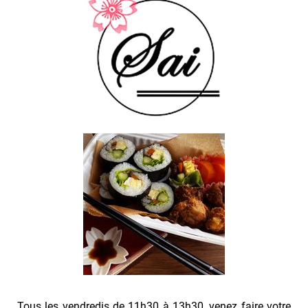
Tous les vendredis de 11h30 à 13h30, venez faire votre