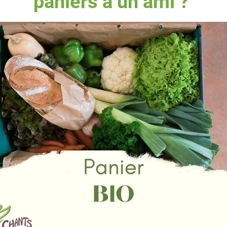
paniers à un ami ?