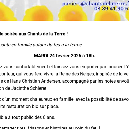
e soirée aux Chants de la Terre !
conte en famille autour du feu à la ferme
MARDI 24 février 2026 à 18h.
ez-vous confortablement et laissez-vous emporter par Innocent Y
-conteur, qui vous fera vivre la Reine des Neiges, inspirée de la ve
ale de Hans Christian Andersen, accompagné par les notes envo
on de Jacinthe Schleret.
z d’un moment chaleureux en famille, avec la possibilité de savo
ite restauration bio sur place.
ble à tout public dès 6 ans.
artager rires, frissons et histoires au coin du feu !