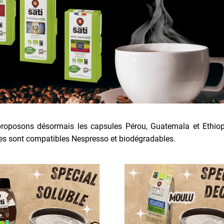
roposons désormais les capsules Pérou, Guatemala et Ethiop
res sont compatibles Nespresso et biodégradables.