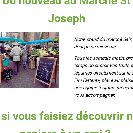
Du nouveau au Marché St
Joseph
Notre stand du marché Saint
Joseph se réinvente.
Tous les samedis matin, pre
temps de choisir vos fruits e
légumes directement sur le 
Fini l’attente, place au plaisi
une équipe toujours présent
vous accompagner.
 si vous faisiez découvrir 