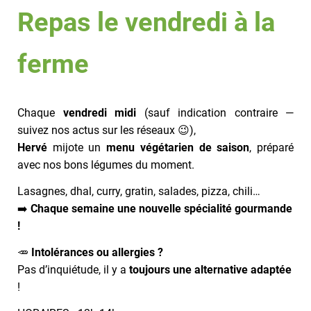
Repas le vendredi à la
ferme
Chaque
vendredi midi
(sauf indication contraire —
suivez nos actus sur les réseaux 😉),
Hervé
mijote un
menu végétarien de saison
, préparé
avec nos bons légumes du moment.
Lasagnes, dhal, curry, gratin, salades, pizza, chili…
➡️
Chaque semaine une nouvelle spécialité gourmande
!
🥕
Intolérances ou allergies ?
Pas d’inquiétude, il y a
toujours une alternative adaptée
!