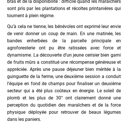
bras et de la disponibilité : difficile quand les maraîchers
sont pris par les plantations et récoltes printanières qui
tournent à plein régime.
Qu’à cela ne tienne, les bénévoles ont exprimé leur envie
de venir donner un coup de main. En une matinée, les
bandes enherbées de la parcelle principale en
agroforesterie ont pu être ratissées avec force et
dynamisme. La découverte d’un jeune cerisier bien garni
de fruits mûrs a constitué une récompense généreuse et
appréciée. Après une pause déjeuner bien méritée à la
guinguette de la ferme, une deuxième session a conduit
l’équipe en fond de champs pour finaliser un deuxième
secteur qui a été plus coûteux en énergie. Le soleil de
plomb et les plus de 30° ont clairement donné une
perception du quotidien des maraîchers et de la force
physique déployée pour retrouver de beaux légumes
dans les paniers.