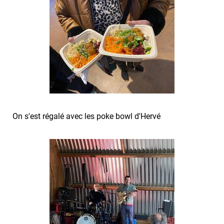
On s'est régalé avec les poke bowl d'Hervé