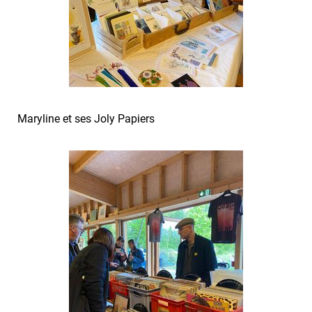
Maryline et ses Joly Papiers