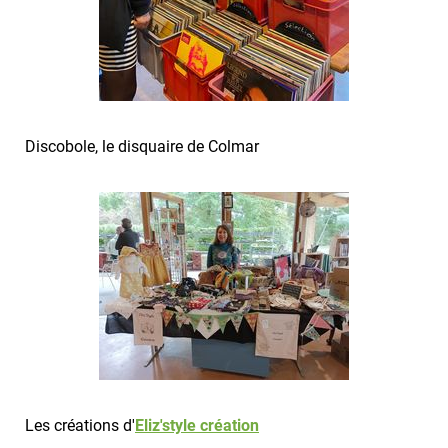
Discobole, le disquaire de Colmar
Les créations d'
Eliz'style création