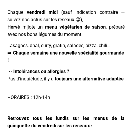
Chaque
vendredi midi
(sauf indication contraire —
suivez nos actus sur les réseaux 😉),
Hervé
mijote un
menu végétarien de saison
, préparé
avec nos bons légumes du moment.
Lasagnes, dhal, curry, gratin, salades, pizza, chili…
➡️
Chaque semaine une nouvelle spécialité gourmande
!
🥕
Intolérances ou allergies ?
Pas d’inquiétude, il y a
toujours une alternative adaptée
!
HORAIRES : 12h-14h
Retrouvez tous les lundis sur les menus de la
guinguette du vendredi sur les réseaux :