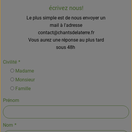
écrivez nous!
Le plus simple est de nous envoyer un
mail à l'adresse
contact@chantsdelaterre.fr
Vous aurez une réponse au plus tard
sous 48h
Civilité
*
Madame
Monsieur
Famille
Prénom
Nom
*