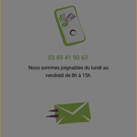
Boissons
Accessoires et divers
Cosmétique et hygiène
C'est nous
03 89 41 90 63
Pour vous
Nous sommes joignables du lundi au
vendredi de 8h à 15h.
Infos pratiques