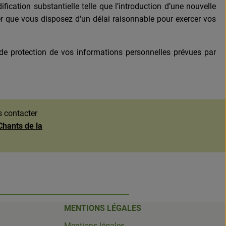
ication substantielle telle que l’introduction d’une nouvelle
urer que vous disposez d'un délai raisonnable pour exercer vos
e protection de vos informations personnelles prévues par
s contacter
Chants de la
MENTIONS LÉGALES
Mentions légales