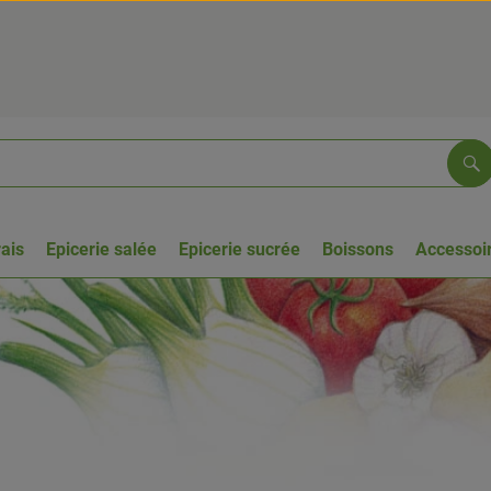
Re
rais
Epicerie salée
Epicerie sucrée
Boissons
Accessoir