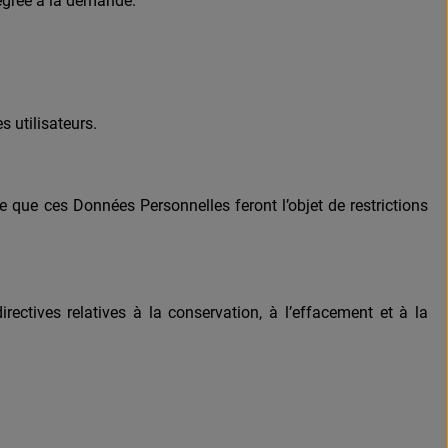
tégrée à la demande.
 utilisateurs.
ue que ces Données Personnelles feront l’objet de restrictions
ectives relatives à la conservation, à l’effacement et à la