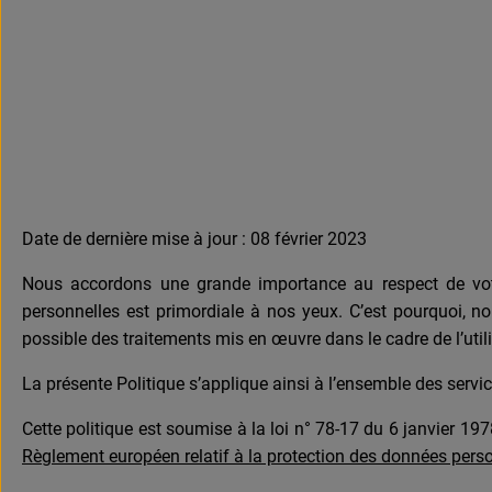
Date de dernière mise à jour : 08 février 2023
Nous accordons une grande importance au respect de votr
personnelles est primordiale à nos yeux. C’est pourquoi, no
possible des traitements mis en œuvre dans le cadre de l’utili
La présente Politique s’applique ainsi à l’ensemble des servic
Cette politique est soumise à la loi n° 78-17 du 6 janvier 1978
Règlement européen relatif à la protection des données perso