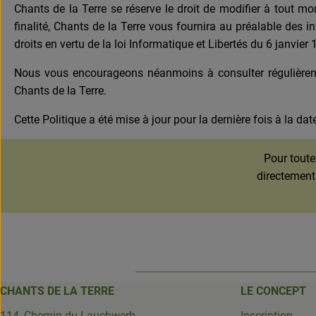
Chants de la Terre se réserve le droit de modifier à tout mo
finalité, Chants de la Terre vous fournira au préalable des i
droits en vertu de la loi Informatique et Libertés du 6 janvie
Nous vous encourageons néanmoins à consulter régulièreme
Chants de la Terre.
Cette Politique a été mise à jour pour la dernière fois à la da
Pour toute
directement
CHANTS DE LA TERRE
LE CONCEPT
114, Chemin du Lauchwerb
Inscription