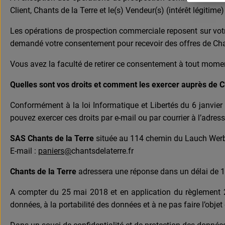
Client, Chants de la Terre et le(s) Vendeur(s) (intérêt légitime)
Les opérations de prospection commerciale reposent sur votre
demandé votre consentement pour recevoir des offres de Chan
Vous avez la faculté de retirer ce consentement à tout mome
Quelles sont vos droits et comment les exercer auprès de C
Conformément à la loi Informatique et Libertés du 6 janvier
pouvez exercer ces droits par e-mail ou par courrier à l’adress
SAS Chants de la Terre
située au 114 chemin du Lauch W
E-mail :
paniers@
chantsdelaterre.fr
Chants de la Terre
adressera une réponse dans un délai de 1
A compter du 25 mai 2018 et en application du règlement 20
données, à la portabilité des données et à ne pas faire l’objet