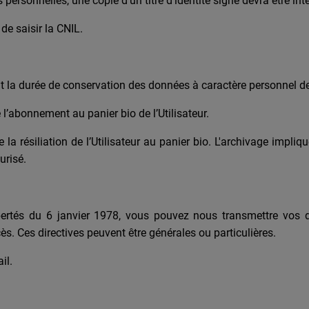
personnelles, une copie d’un titre d’identité signé devra être in
de saisir la CNIL.
t la durée de conservation des données à caractère personnel des
’abonnement au panier bio de l’Utilisateur.
la résiliation de l’Utilisateur au panier bio. L'archivage impliq
urisé.
bertés du 6 janvier 1978, vous pouvez nous transmettre vos dir
. Ces directives peuvent être générales ou particulières.
il.