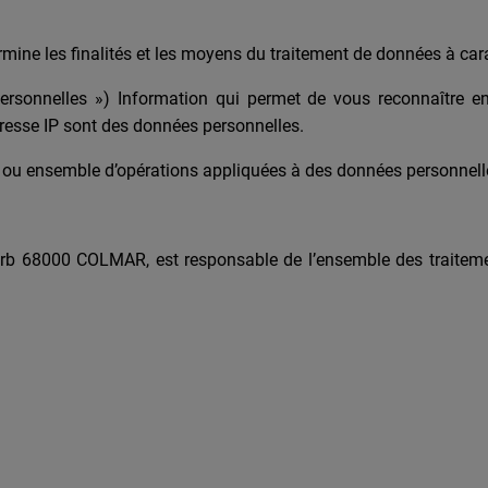
mine les finalités et les moyens du traitement de données à car
ersonnelles ») Information qui permet de vous reconnaître e
dresse IP sont des données personnelles.
ou ensemble d’opérations appliquées à des données personnelles 
b 68000 COLMAR, est responsable de l’ensemble des traitement