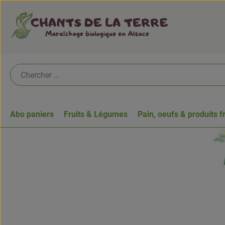
Abo paniers
Fruits & Légumes
Pain, oeufs & produits f