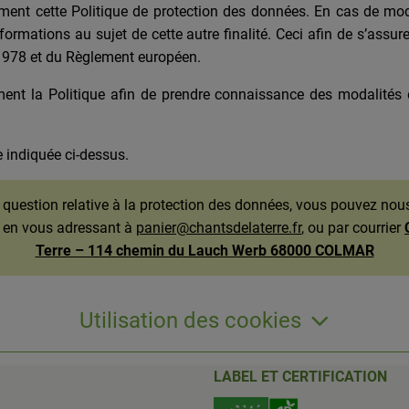
ment cette Politique de protection des données. En cas de modif
nformations au sujet de cette autre finalité. Ceci afin de s’ass
r 1978 et du Règlement européen.
nt la Politique afin de prendre connaissance des modalités d
te indiquée ci-dessus.
 question relative à la protection des données, vous pouvez nou
 en vous adressant à
panier@chantsdelaterre.fr
, ou par courrier
Terre – 114 chemin du Lauch Werb 68000 COLMAR
Utilisation des cookies
LABEL ET CERTIFICATION