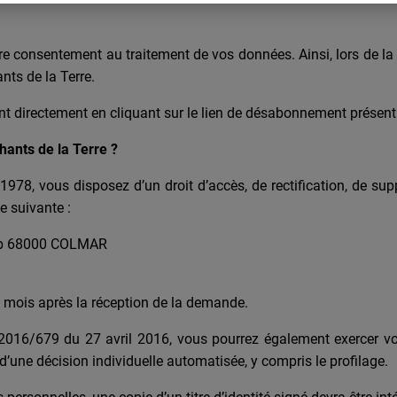
 consentement au traitement de vos données. Ainsi, lors de la c
ts de la Terre.
nt directement en cliquant sur le lien de désabonnement présen
hants de la Terre ?
 1978, vous disposez d’un droit d’accès, de rectification, de s
e suivante :
erb 68000 COLMAR
 mois après la réception de la demande.
16/679 du 27 avril 2016, vous pourrez également exercer votre
 d’une décision individuelle automatisée, y compris le profilage.