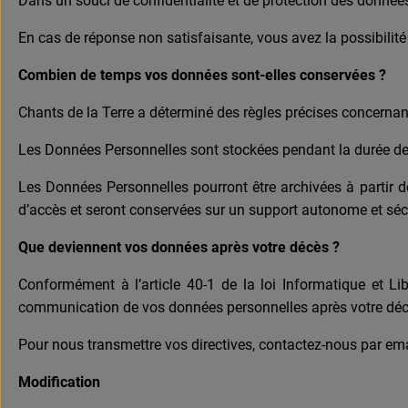
Dans un souci de confidentialité et de protection des données 
En cas de réponse non satisfaisante, vous avez la possibilité 
Combien de temps vos données sont-elles conservées ?
Chants de la Terre a déterminé des règles précises concernan
Les Données Personnelles sont stockées pendant la durée de l
Les Données Personnelles pourront être archivées à partir de 
d’accès et seront conservées sur un support autonome et séc
Que deviennent vos données après votre décès ?
Conformément à l’article 40-1 de la loi Informatique et Li
communication de vos données personnelles après votre décès
Pour nous transmettre vos directives, contactez-nous par ema
Modification