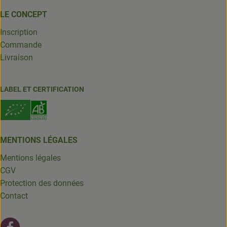
LE CONCEPT
Inscription
Commande
Livraison
LABEL ET CERTIFICATION
MENTIONS LÉGALES
Mentions légales
CGV
Protection des données
Contact
Lien externe vers https://fr-fr.facebook.com/leschantsdela