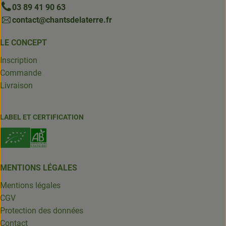
03 89 41 90 63
contact@chantsdelaterre.fr
LE CONCEPT
Inscription
Commande
Livraison
LABEL ET CERTIFICATION
MENTIONS LÉGALES
Mentions légales
CGV
Protection des données
Contact