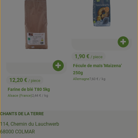
Ajouter
1,90 €
/ piece
, Prix:
Fécule de maïs 'Maizena'
Ajouter le produit au panier
250g
, Prix de référence:
12,20 €
Allemagne
7,60 €
/ kg
/ piece
, Origine:
, Prix:
Farine de blé T80 5kg
, Prix de référence:
Alsace (France)
2,44 €
/ kg
, Origine:
CHANTS DE LA TERRE
114, Chemin du Lauchwerb
68000 COLMAR