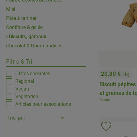
Miel
Pâte à tartiner
Confiture & gelée
Biscuits, gâteaux
Chocolat & Gourmandises
Filtre & Tri
20,80 €
Offres spéciales
/ kg
, Prix:
Régional
Biscuit pépites
Vegan
et graines de t
Végétarien
France
, Origine:
Articles pour associations
Ajouter le p