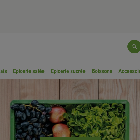
Re
rais
Epicerie salée
Epicerie sucrée
Boissons
Accessoir