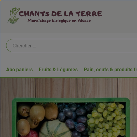
Abo paniers
Fruits & Légumes
Pain, oeufs & produits f