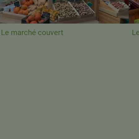
Le marché couvert
L