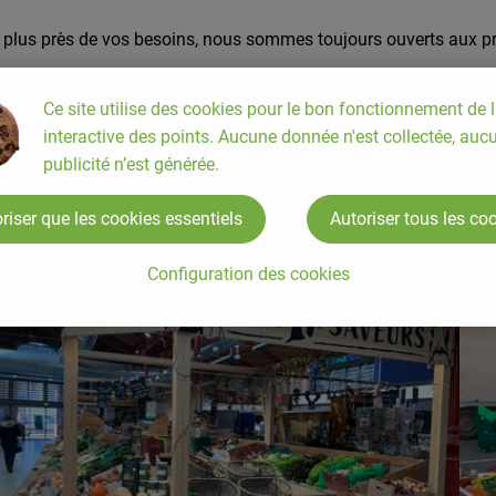
u plus près de vos besoins, nous sommes toujours ouverts aux p
Ce site utilise des cookies pour le bon fonctionnement de l
interactive des points. Aucune donnée n'est collectée, auc
publicité n’est générée.
riser que les cookies essentiels
Autoriser tous les co
Ou trouver nos produits?
Configuration des cookies