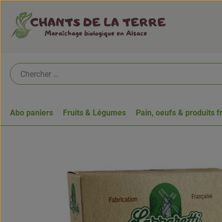
Abo paniers
Fruits & Légumes
Pain, oeufs & produits f