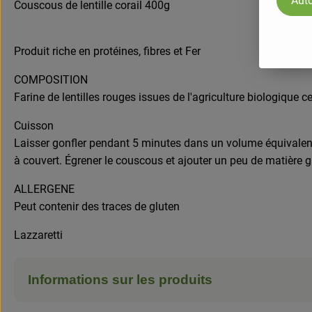
Auto
Couscous de lentille corail 400g
Produit riche en protéines, fibres et Fer
COMPOSITION
Farine de lentilles rouges issues de l'agriculture biologique cer
Cuisson
Laisser gonfler pendant 5 minutes dans un volume équivalent
à couvert. Égrener le couscous et ajouter un peu de matière g
ALLERGENE
Peut contenir des traces de gluten
Lazzaretti
Informations sur les produits