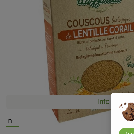
Info
Info