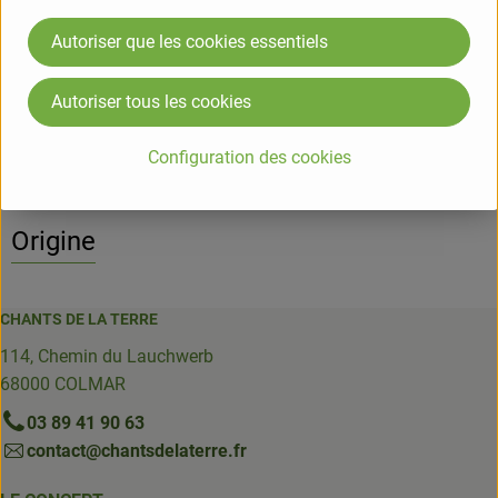
Info
Autoriser que les cookies essentiels
Autoriser tous les cookies
Informations sur les produits
Configuration des cookies
Origine
CHANTS DE LA TERRE
114, Chemin du Lauchwerb
68000 COLMAR
03 89 41 90 63
contact@chantsdelaterre.fr