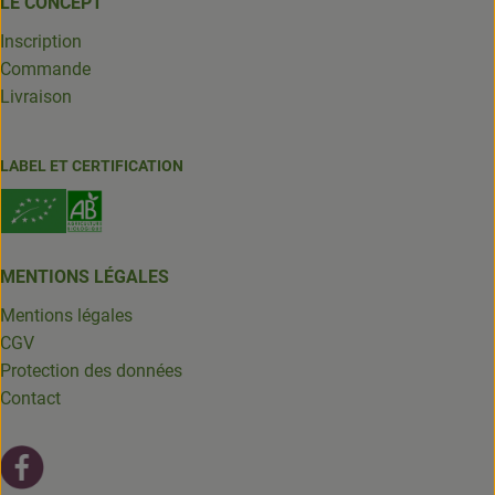
LE CONCEPT
Inscription
Commande
Livraison
LABEL ET CERTIFICATION
MENTIONS LÉGALES
Mentions légales
CGV
Protection des données
Contact
Lien externe vers https://fr-fr.facebook.com/leschantsdela