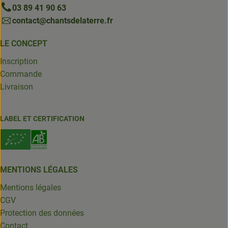
03 89 41 90 63
contact@chantsdelaterre.fr
LE CONCEPT
Inscription
Commande
Livraison
LABEL ET CERTIFICATION
MENTIONS LÉGALES
Mentions légales
CGV
Protection des données
Contact