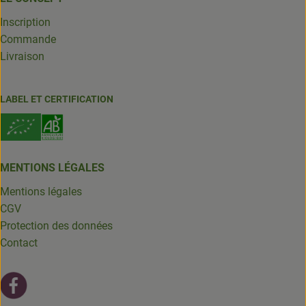
Inscription
Commande
Livraison
LABEL ET CERTIFICATION
MENTIONS LÉGALES
Mentions légales
CGV
Protection des données
Contact
Lien externe vers https://fr-fr.facebook.com/leschantsdela