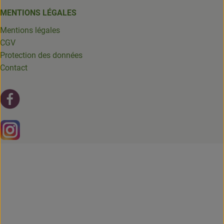
MENTIONS LÉGALES
Mentions légales
CGV
Protection des données
Contact
Lien externe vers https://fr-fr.facebook.com/leschantsdela
Lien externe vers https://www.instagram.com/chantsdelat