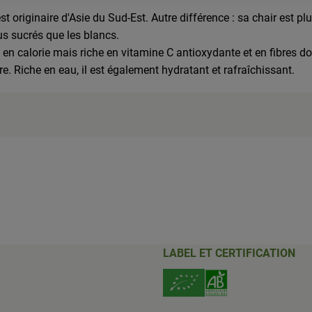
riginaire d'Asie du Sud-Est. Autre différence : sa chair est plus
us sucrés que les blancs.
 calorie mais riche en vitamine C antioxydante et en fibres douces,
re. Riche en eau, il est également hydratant et rafraîchissant.
LABEL ET CERTIFICATION