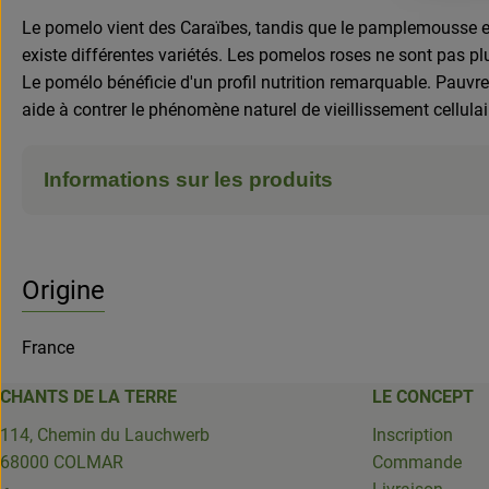
Le pomelo vient des Caraïbes, tandis que le pamplemousse est o
existe différentes variétés. Les pomelos roses ne sont pas pl
Le pomélo bénéficie d'un profil nutrition remarquable. Pauvre en
aide à contrer le phénomène naturel de vieillissement cellulai
Informations sur les produits
Origine
France
CHANTS DE LA TERRE
LE CONCEPT
114, Chemin du Lauchwerb
Inscription
68000 COLMAR
Commande