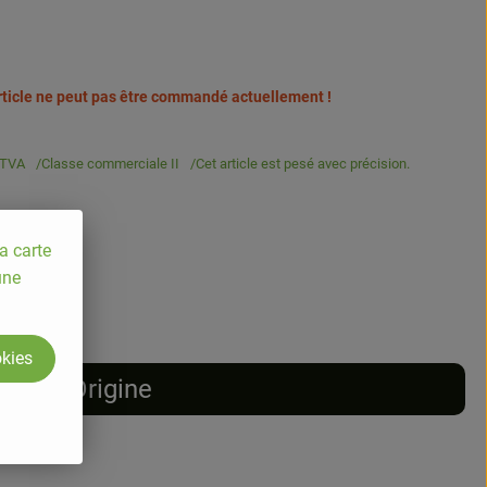
article ne peut pas être commandé actuellement !
 TVA
Classe commerciale II
Cet article est pesé avec précision.
a carte
une
okies
Origine