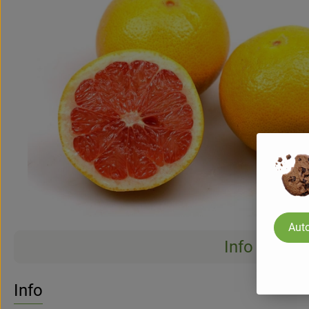
Auto
Info
Info