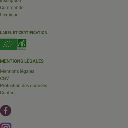
Inscription
Commande
Livraison
LABEL ET CERTIFICATION
MENTIONS LÉGALES
Mentions légales
CGV
Protection des données
Contact
Lien externe vers https://fr-fr.facebook.com/leschantsdela
Lien externe vers https://www.instagram.com/chantsdelat