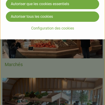
Autoriser que les cookies essentiels
Autoriser tous les cookies
Configuration des cookies
Marchés