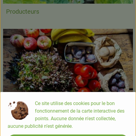
Producteurs
Ce site utilise des cookies pour le bon
fonctionnement de la carte interactive des
Paniers
points. Aucune donnée n'est collectée,
aucune publicité n’est générée.