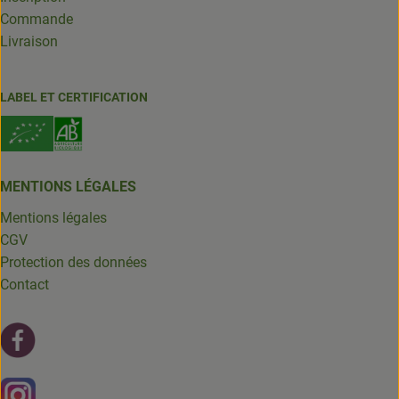
Commande
Livraison
LABEL ET CERTIFICATION
MENTIONS LÉGALES
Mentions légales
CGV
Protection des données
Contact
Lien externe vers https://fr-fr.facebook.com/leschantsdela
Lien externe vers https://www.instagram.com/chantsdelat